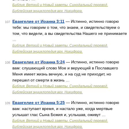
Библия. Ветхий и Новый заветы. Синодальный перевод.
Библейская энциклопедия арх. Никифора.
Евангелие от Иоанна 3:11
— Истинно, истинно говорю
107
тебе: мы говорим о том, что знаем, и свидетельствуем о
том, что видели, а вы свидетельства Нашего не принимаете
…
Библия. Ветхий и Новый заветы. Синодальный перевод.
Библейская энциклопедия арх. Никифора.
Евангелие от Иоанна 5:24
— Истинно, истинно говорю
108
вам: слушающий слово Мое и верующий в Пославшего
Меня имеет жизнь вечную, и на суд не приходит, но
перешел от смерти в жизнь …
Библия. Ветхий и Новый заветы. Синодальный перевод.
Библейская энциклопедия арх. Никифора.
Евангелие от Иоанна 5:25
— Истинно, истинно говорю
109
вам: наступает время, и настало уже, когда мертвые
услышат глас Сына Божия и, услышав, оживут …
Библия. Ветхий и Новый заветы. Синодальный перевод.
Библейская энциклопедия арх. Никифора.