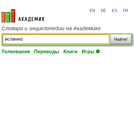
EN
DE
ES
FR
academic.ru
Словари и энциклопедии на Академике
Найти!
Толкования
Переводы
Книги
Игры ⚽