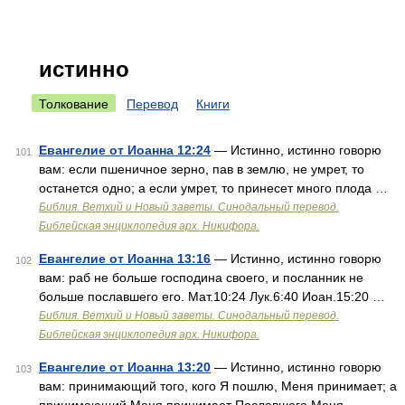
истинно
Толкование
Перевод
Книги
Евангелие от Иоанна 12:24
— Истинно, истинно говорю
101
вам: если пшеничное зерно, пав в землю, не умрет, то
останется одно; а если умрет, то принесет много плода …
Библия. Ветхий и Новый заветы. Синодальный перевод.
Библейская энциклопедия арх. Никифора.
Евангелие от Иоанна 13:16
— Истинно, истинно говорю
102
вам: раб не больше господина своего, и посланник не
больше пославшего его. Мат.10:24 Лук.6:40 Иоан.15:20 …
Библия. Ветхий и Новый заветы. Синодальный перевод.
Библейская энциклопедия арх. Никифора.
Евангелие от Иоанна 13:20
— Истинно, истинно говорю
103
вам: принимающий того, кого Я пошлю, Меня принимает; а